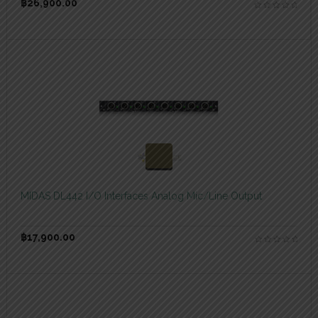
฿
26,900.00
สอบถามและสั่งซื้อสินค้า
MIDAS DL442 I/O Interfaces Analog Mic/Line Output
฿
17,900.00