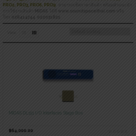
PRO2, PRO3, PRO6, PRO9
สามารถเช็คราคาสินค้า พร้อมคำแนะนำ
การใช้งานสินค้า
MIDAS
ได้ที่
www.soundspacethai.com
หรือ
โทร
026414744 022031821
View
สอบถามและสั่งซื้อสินค้า
MIDAS DL151 I/O Interfaces Stage Box
฿
64,000.00