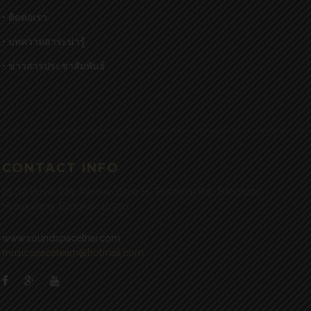
• ติดต่อเรา
• บทความสาระน่ารู้
• ข่าวสารประชาสัมพันธ์
CONTACT INFO
25/15 Royal City Avenue Zone H , Praram 9 Rd., Bangkapi,
Huaykwang, Bangkok 10320
www.soundspacethai.com
musicspaceteam@hotmail.com