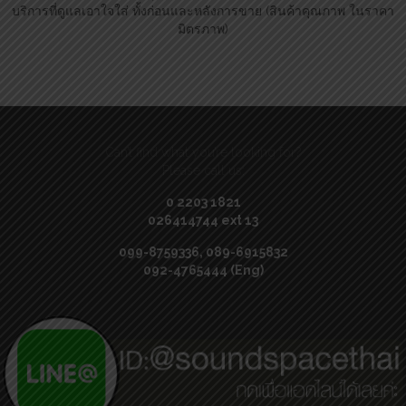
บริการที่ดูแลเอาใจใส่ ทั้งก่อนและหลังการขาย (สินค้าคุณภาพ ในราคา
มิตรภาพ)
Can’t find what you’re looking for?
Please call us:
0 2203 1821
026414744 ext 13
099-8759336, 089-6915832
092-4765444 (Eng)