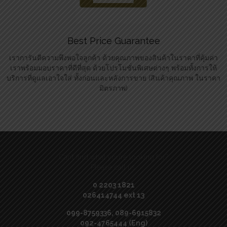
Best Price Guarantee
เราการันตีความพึงพอใจลูกค้า ด้วยคุณภาพของสินค้าในราคาที่คุ้มค่า
เราพร้อมมอบราคาที่ดีที่สุด ด้วยโปรโมชั่นพิเศษต่างๆ พร้อมทั้งการให้
บริการที่ดูแลเอาใจใส่ ทั้งก่อนและหลังการขาย (สินค้าคุณภาพ ในราคา
มิตรภาพ)
Can’t find what you’re looking for?
Please call us:
0 2203 1821
026414744 ext 13
099-8759336, 089-6915832
092-4765444 (Eng)