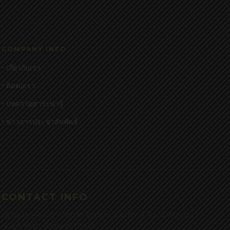
COMPANY INFO
• เกี่ยวกับเรา
• ติดต่อเรา
• บทความสาระน่ารู้
• ข่าวสารประชาสัมพันธ์
CONTACT INFO
25/15 Royal City Avenue Zone H , Praram 9 Rd., Bangkapi,
Huaykwang, Bangkok 10320