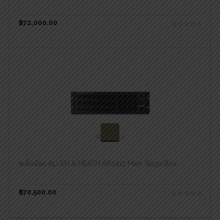
฿
72,000.00
สอบถามและสั่งซื้อสินค้า
สเต็จบ๊อก ALLEN & HEATH AR2412 Main Stage Box
฿
70,500.00