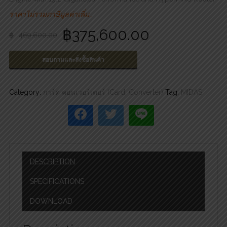
ราคาไม่รวมภาษีมูลค่าเพิ่ม…
฿
375,600.00
฿
469,600.00
สอบถามและสั่งซื้อสินค้า
Category:
การ์ด คอนเวอร์เตอร์ (Card, Converter)
Tag:
MIDAS
DESCRIPTION
SPECIFICATIONS
DOWNLOAD