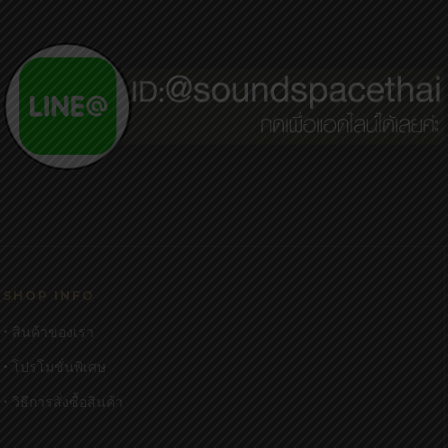
SHOP INFO
• สินค้าของเรา
• โปรโมชั่นพิเศษ
• วิธีการสั่งซื้อสินค้า