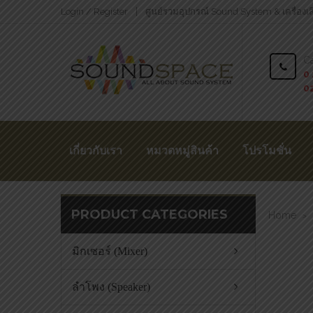
Login / Register
ศูนย์รวมอุปกรณ์ Sound System & เครื่องเ
Ca
0 
0
เกี่ยวกับเรา
หมวดหมู่สินค้า
โปรโมชั่น
PRODUCT CATEGORIES
Home
>
มิกเซอร์ (Mixer)
ลำโพง (Speaker)