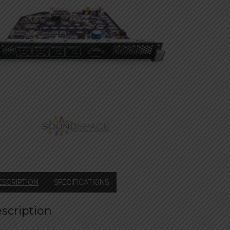
ESCRIPTION
SPECIFICATIONS
scription