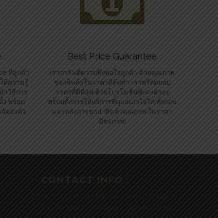
e
Best Price Guarantee
 ที่ลูกค้า
เราการันตีความพึงพอใจลูกค้า ด้วยคุณภาพ
ห้ความรู้
ของสินค้าในราคาที่คุ้มค่า เราพร้อมมอบ
นำวิธีการ
ราคาที่ดีที่สุด ด้วยโปรโมชั่นพิเศษต่างๆ
้ง พร้อม
พร้อมทั้งการให้บริการที่ดูแลเอาใจใส่ ทั้งก่อน
ัดส่งทั่ว
และหลังการขาย (สินค้าคุณภาพ ในราคา
มิตรภาพ)
CONTACT INFO
25/15 Royal City Avenue Zone H , Praram 9
Rd., Bangkapi, Huaykwang, Bangkok 10320