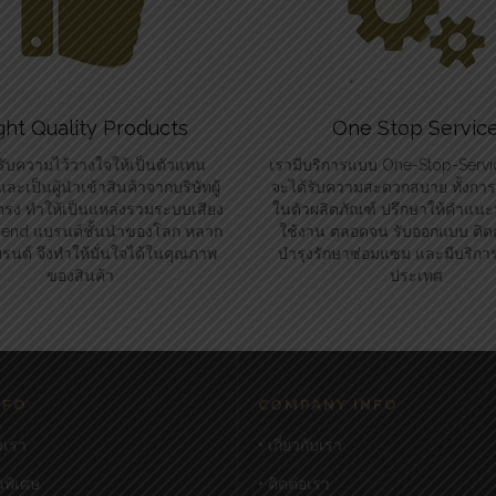
ght Quality Products
One Stop Servic
รับความไว้วางใจให้เป็นตัวแทน
เรามีบริการแบบ One-Stop-Service
ละเป็นผู้นำเข้าสินค้าจากบริษัทผู้
จะได้รับความสะดวกสบาย ทั้งการใ
รง ทำให้เป็นแหล่งรวมระบบเสียง
ในตัวผลิตภัณฑ์ ปรึกษาให้คำแนะ
i-end แบรนด์ชั้นนำของโลก หลาก
ใช้งาน ตลอดจน รับออกแบบ ติดตั
นด์ จึงทำให้มั่นใจได้ในคุณภาพ
บำรุงรักษาซ่อมแซม และมีบริการจ
ของสินค้า
ประเทศ
NFO
COMPANY INFO
งเรา
• เกี่ยวกับเรา
นพิเศษ
• ติดต่อเรา