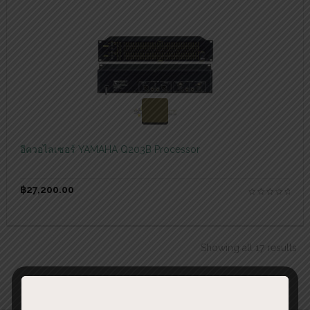
สอบถามและสั่งซื้อสินค้า
อีควอไลเซอร์ YAMAHA Q203B Processor
฿
27,200.00
Showing all 17 results
SHOP BY BRAND