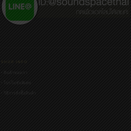
SHOP INFO
• สินค้าของเรา
• โปรโมชั่นพิเศษ
• วิธีการสั่งซื้อสินค้า