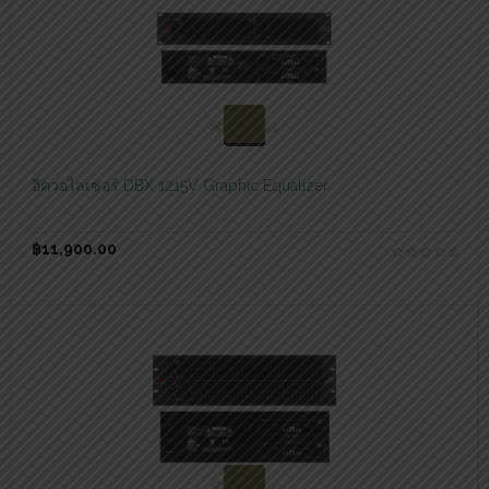
สอบถามและสั่งซื้อสินค้า
อีควอไลเซอร์ DBX 1215V Graphic Equalizer
฿
11,900.00