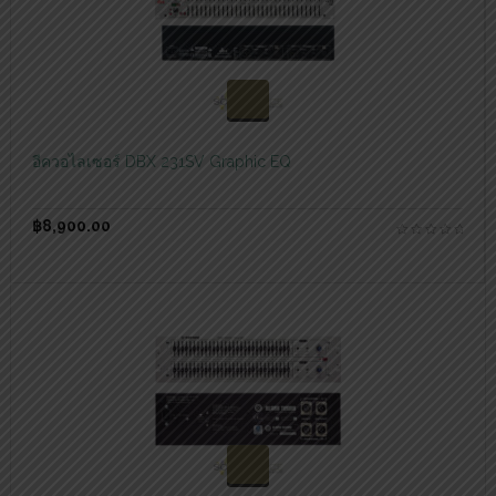
สอบถามและสั่งซื้อสินค้า
อีควอไลเซอร์ DBX 231SV Graphic EQ
฿
8,900.00
สอบถามและสั่งซื้อสินค้า