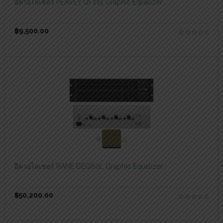
อีควอไลเซอร์ PEAVEY QF215 Graphic Equalizer
฿
9,500.00
สอบถามและสั่งซื้อสินค้า
อีควอไลเซอร์ RANE DEQ60L Graphic Equalizer
฿
50,200.00