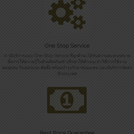
One Stop Service
เรามีบริการแบบ One-Stop-Service ที่ลูกค้าจะได้รับความสะดวกสบาย
ทั้งการให้ความรู้ในตัวผลิตภัณฑ์ ปรึกษาให้คำแนะนำวิธีการใช้งาน
ตลอดจน รับออกแบบ ติดตั้ง พร้อมบำรุงรักษาซ่อมแซม และมีบริการจัดส่ง
ทั่วประเทศ
Best Price Guarantee