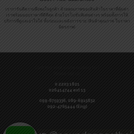
เราการันตีความพึงพอใจลูกค้า ด้วยคุณภาพของสินค้าในราคาที่คุ้มค่า
เราพร้อมมอบราคาที่ดีที่สุด ด้วยโปรโมชั่นพิเศษต่างๆ พร้อมทั้งการให้
บริการที่ดูแลเอาใจใส่ ทั้งก่อนและหลังการขาย (สินค้าคุณภาพ ในราคา
มิตรภาพ)
Can’t find what you’re looking for?
Please call us:
0 2203 1821
026414744 ext 13
099-8759336, 089-6915832
092-4765444 (Eng)