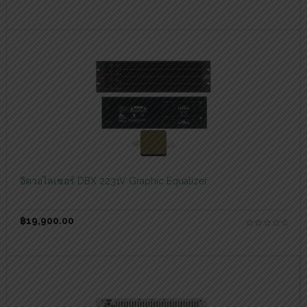
สอบถามและสั่งซื้อสินค้า
อีควอไลเซอร์ DBX 2231V Graphic Equalizer
฿
19,900.00