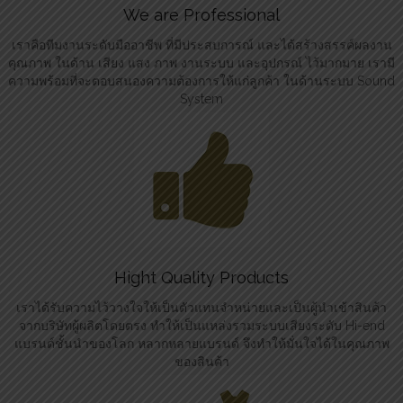
We are Professional
เราคือทีมงานระดับมืออาชีพ ที่มีประสบการณ์ และได้สร้างสรรค์ผลงาน
คุณภาพ ในด้าน เสียง แสง ภาพ งานระบบ และอุปกรณ์ ไว้มากมาย เรามี
ความพร้อมที่จะตอบสนองความต้องการให้แก่ลูกค้า ในด้านระบบ Sound
System
Hight Quality Products
เราได้รับความไว้วางใจให้เป็นตัวแทนจำหน่ายและเป็นผู้นำเข้าสินค้า
จากบริษัทผู้ผลิตโดยตรง ทำให้เป็นแหล่งรวมระบบเสียงระดับ Hi-end
แบรนด์ชั้นนำของโลก หลากหลายแบรนด์ จึงทำให้มั่นใจได้ในคุณภาพ
ของสินค้า