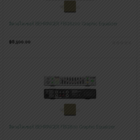
สอบถามและสั่งซื้อสินค้า
อีควอไลเซอร์ BEHRINGER FBQ6200 Graphic Equalizer
฿
8,500.00
สอบถามและสั่งซื้อสินค้า
อีควอไลเซอร์ BEHRINGER FBQ800 Graphic Equalizer