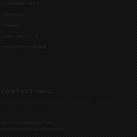
COMPANY INFO
• เกี่ยวกับเรา
• ติดต่อเรา
• บทความสาระน่ารู้
• ข่าวสารประชาสัมพันธ์
CONTACT INFO
25/15 Royal City Avenue Zone H , Praram 9 Rd., Bangkapi,
Huaykwang, Bangkok 10320
www.soundspacethai.com
musicspaceteam@hotmail.com