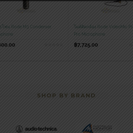
รโฟน Rode M3 Condenser
ไมค์ติดกล้อง Rode VideoMic P
ophone
Pro Microphone
600.00
฿
7,725.00
SHOP BY BRAND