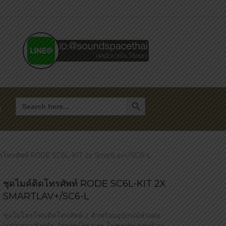
Search Button
Search
for:
า
ิดโทรศัพท์ RODE SC6L-KIT 2x SmartLav+/SC6-L
ชุดไมค์ติดโทรศัพท์ RODE SC6L-KIT 2X
SMARTLAV+/SC6-L
ชุดไมโครโฟนติดโทรศัพท์ 2 ตัวพร้อมอุปกรณ์พ่วงต่อ
lightning สำหรับ Apple Devices ในชุดประกอบด้วย