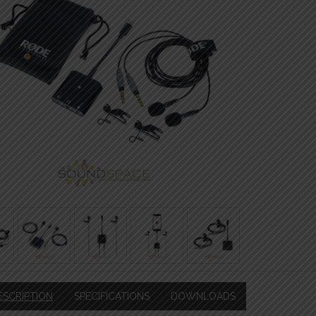
ESCRIPTION
SPECIFICATIONS
DOWNLOADS