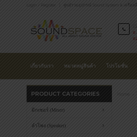
Login / Register
ศูนย์รวมอุปกรณ์ Sound System & เครื่องเ
Ca
0 
0
เกี่ยวกับเรา
หมวดหมู่สินค้า
โปรโมชั่น
PRODUCT CATEGORIES
Home
>
มิกเซอร์ (Mixer)
ลำโพง (Speaker)