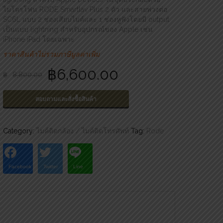
ไมโครโฟน RODE Smartlav Plus 2 ตัว และสายพ่วงต่อ
SC6L แบบ 2 ช่องเสียบไมค์และ 1 ช่องหูฟังโดยมี output
เป็นแบบ lightning สำหรับอุปกรณ์ของ Apple เช่น
iPhone iPad โดยเฉพาะ
ราคาสินค้าไม่รวมภาษีมูลค่าเพิ่ม
฿
6,600.00
฿
8,800.00
สอบถามและสั่งซื้อสินค้า
Category:
ไมค์ติดกล้อง / ไมค์ติดโทรศัพท์
Tag:
Rode
Facebook
Twitter
Line