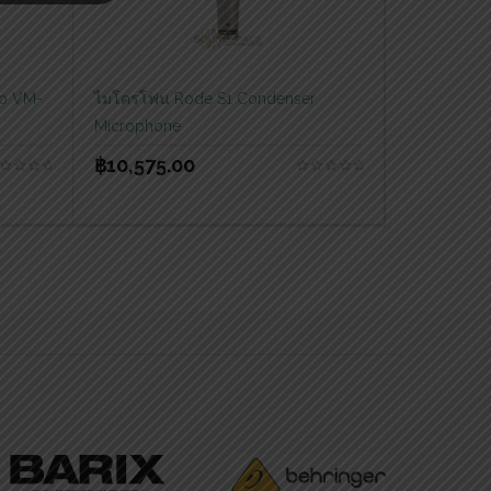
ro VM-
ไมโครโฟน Rode S1 Condenser
Microphone
฿
10,575.00