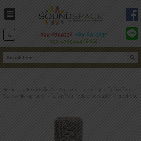
099-8759336
,
089-6915832
092-4765444 (ENG)
Search Button
Search
for:
Home
อุปกรณ์บันทึกเสียง (Studio & Recording)
ไมโครโฟน
>
>
(Studio Microphone)
ไมโครโฟน Rode Broadcaster Microphone
>