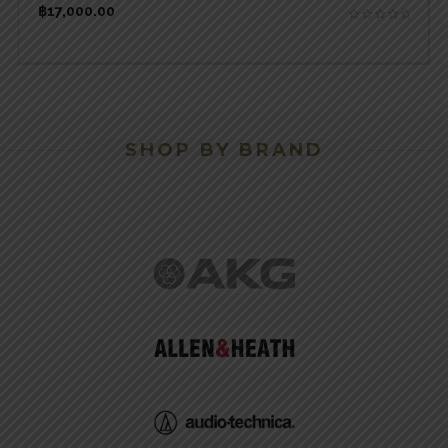
฿
17,000.00
SHOP BY BRAND