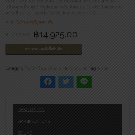
ไมโครโฟน Rode Broadcaster เป็นไมค์สำหรับงาน Broadcast
ชนิดคอนเด็นเซอร์ มีรูปแบบการรับเสียงแบบ Cardioid ตอบสนอง
ความถี่ 20Hz – 20kHz Output Impedance 40 Ω
ราคาไม่รวมภาษีมูลค่าเพิ่ม
฿
14,925.00
฿
19,900.00
สอบถามและสั่งซื้อสินค้า
Category:
ไมโครโฟน (Studio Microphone)
Tag:
Rode
DESCRIPTION
SPECIFICATIONS
SOUND