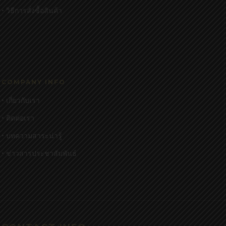
• วิธีการสั่งซื้อสินค้า
COMPANY INFO
• เกี่ยวกับเรา
• ติดต่อเรา
• บทความสาระน่ารู้
• ข่าวสารประชาสัมพันธ์