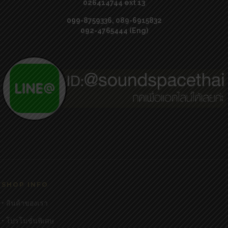
026414744 ext 13
099-8759336, 089-6915832
092-4765444 (Eng)
SHOP INFO
• สินค้าของเรา
• โปรโมชั่นพิเศษ