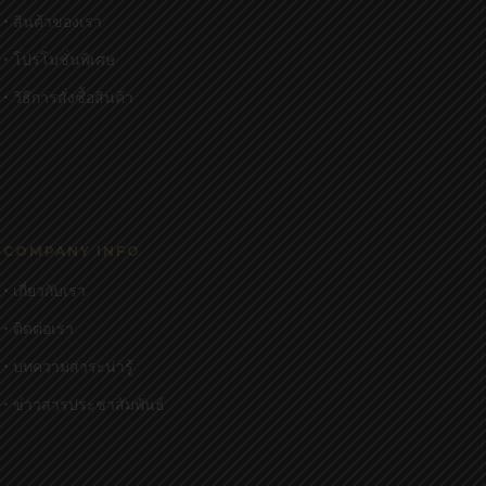
• สินค้าของเรา
• โปรโมชั่นพิเศษ
• วิธีการสั่งซื้อสินค้า
COMPANY INFO
• เกี่ยวกับเรา
• ติดต่อเรา
• บทความสาระน่ารู้
• ข่าวสารประชาสัมพันธ์