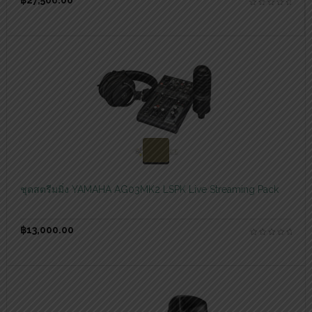
฿
27,500.00
สอบถามและสั่งซื้อสินค้า
ชุดสตรีมมิ่ง YAMAHA AG03MK2 LSPK Live Streaming Pack
฿
13,000.00