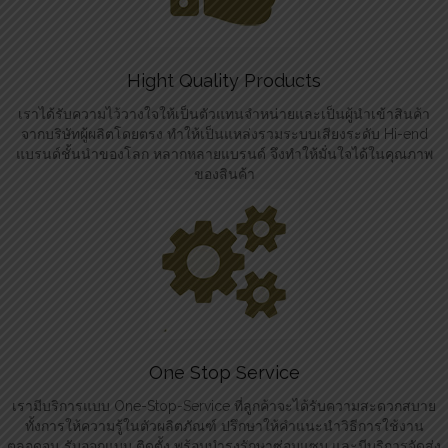
Hight Quality Products
เราได้รับความไว้วางใจให้เป็นตัวแทนจำหน่ายและเป็นผู้นำเข้าสินค้า
จากบริษัทผู้ผลิตโดยตรง ทำให้เป็นแหล่งรวมระบบเสียงระดับ Hi-end
แบรนด์ชั้นนำของโลก หลากหลายแบรนด์ จึงทำให้มั่นใจได้ในคุณภาพ
ของสินค้า
One Stop Service
เรามีบริการแบบ One-Stop-Service ที่ลูกค้าจะได้รับความสะดวกสบาย
ทั้งการให้ความรู้ในตัวผลิตภัณฑ์ ปรึกษาให้คำแนะนำวิธีการใช้งาน
ตลอดจน รับออกแบบ ติดตั้ง พร้อมบำรุงรักษาซ่อมแซม และมีบริการจัดส่ง