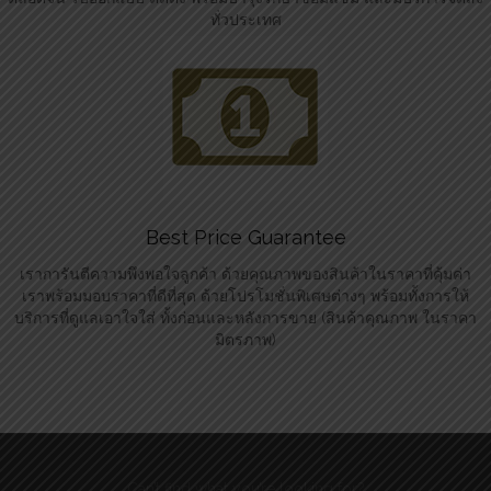
ทั่วประเทศ
Best Price Guarantee
เราการันตีความพึงพอใจลูกค้า ด้วยคุณภาพของสินค้าในราคาที่คุ้มค่า
เราพร้อมมอบราคาที่ดีที่สุด ด้วยโปรโมชั่นพิเศษต่างๆ พร้อมทั้งการให้
บริการที่ดูแลเอาใจใส่ ทั้งก่อนและหลังการขาย (สินค้าคุณภาพ ในราคา
มิตรภาพ)
Can’t find what you’re looking for?