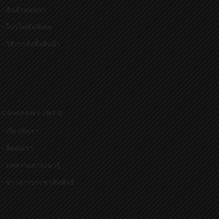
• สินค้าของเรา
• โปรโมชั่นพิเศษ
• วิธีการสั่งซื้อสินค้า
COMPANY INFO
• เกี่ยวกับเรา
• ติดต่อเรา
• บทความสาระน่ารู้
• ข่าวสารประชาสัมพันธ์