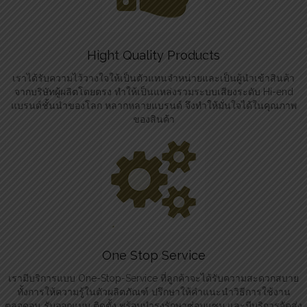
Hight Quality Products
เราได้รับความไว้วางใจให้เป็นตัวแทนจำหน่ายและเป็นผู้นำเข้าสินค้า
จากบริษัทผู้ผลิตโดยตรง ทำให้เป็นแหล่งรวมระบบเสียงระดับ Hi-end
แบรนด์ชั้นนำของโลก หลากหลายแบรนด์ จึงทำให้มั่นใจได้ในคุณภาพ
ของสินค้า
One Stop Service
เรามีบริการแบบ One-Stop-Service ที่ลูกค้าจะได้รับความสะดวกสบาย
ทั้งการให้ความรู้ในตัวผลิตภัณฑ์ ปรึกษาให้คำแนะนำวิธีการใช้งาน
ตลอดจน รับออกแบบ ติดตั้ง พร้อมบำรุงรักษาซ่อมแซม และมีบริการจัดส่ง