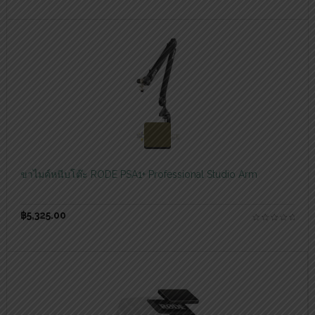
สอบถามและสั่งซื้อสินค้า
ขาไมค์หนีบโต๊ะ RODE PSA1+ Professional Studio Arm
฿
5,325.00