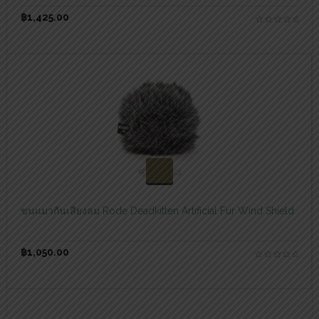
฿
1,425.00
สอบถามและสั่งซื้อสินค้า
ขนแมวกันเสียงลม Rode Deadkitten Artificial Fur Wind Shield
฿
1,050.00