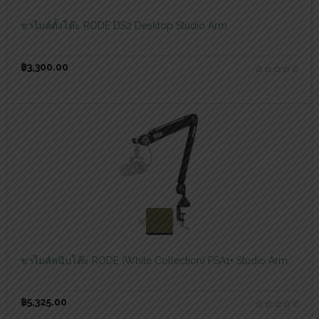
ขาไมค์ตั้งโต๊ะ RODE DS2 Desktop Studio Arm
฿
3,300.00
สอบถามและสั่งซื้อสินค้า
ขาไมค์หนีบโต๊ะ RODE (White Collection) PSA1+ Studio Arm
฿
5,325.00