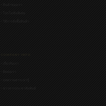
• สินค้าของเรา
• โปรโมชั่นพิเศษ
• วิธีการสั่งซื้อสินค้า
COMPANY INFO
• เกี่ยวกับเรา
• ติดต่อเรา
• บทความสาระน่ารู้
• ข่าวสารประชาสัมพันธ์