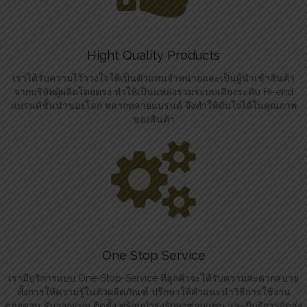
Hight Quality Products
เราได้รับความไว้วางใจให้เป็นตัวแทนจำหน่ายและเป็นผู้นำเข้าสินค้า
จากบริษัทผู้ผลิตโดยตรง ทำให้เป็นแหล่งรวมระบบเสียงระดับ Hi-end
แบรนด์ชั้นนำของโลก หลากหลายแบรนด์ จึงทำให้มั่นใจได้ในคุณภาพ
ของสินค้า
One Stop Service
เรามีบริการแบบ One-Stop-Service ที่ลูกค้าจะได้รับความสะดวกสบาย
ทั้งการให้ความรู้ในตัวผลิตภัณฑ์ ปรึกษาให้คำแนะนำวิธีการใช้งาน
ตลอดจน รับออกแบบ ติดตั้ง พร้อมบำรุงรักษาซ่อมแซม และมีบริการจัดส่ง