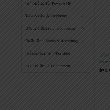
เพาเวอร์แอมป์ (Power AMP)
ไมโครโฟน (Microphone)
ปรับแต่งเสียง (Signal Processor)
บันทึกเสียง (Studio & Recording)
เครื่องเสียงพกพา (Portable)
ไมโครโ
Syste
อุปกรณ์ ดีเจ (DJ Equipment)
฿
36,