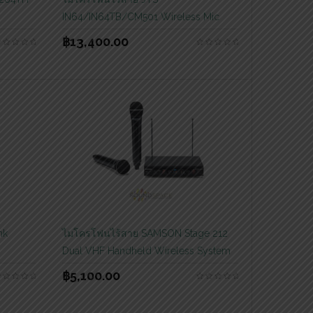
IN64/IN64TB/CM501 Wireless Mic
฿
13,400.00
nk
ไมโครโฟนไร้สาย SAMSON Stage 212
Dual VHF Handheld Wireless System
฿
5,100.00