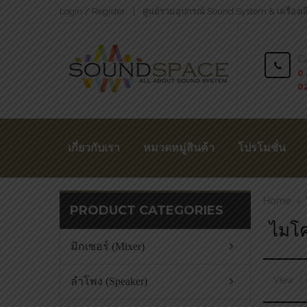
Login / Register
ศูนย์รวมอุปกรณ์ Sound System & เครื่องเ
Ca
0 
0
เกี่ยวกับเรา
หมวดหมู่สินค้า
โปรโมชั่น
Home
>
PRODUCT CATEGORIES
ไมโค
มิกเซอร์ (Mixer)
View
ลำโพง (Speaker)