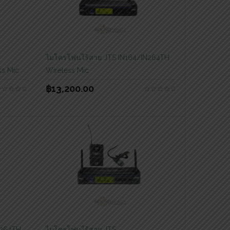
ไมโครโฟนไร้สาย JTS IN164/IN264TH
s Mic
Wireless Mic
฿
13,200.00
N264TH
ไมโครโฟนไร้สาย JTS