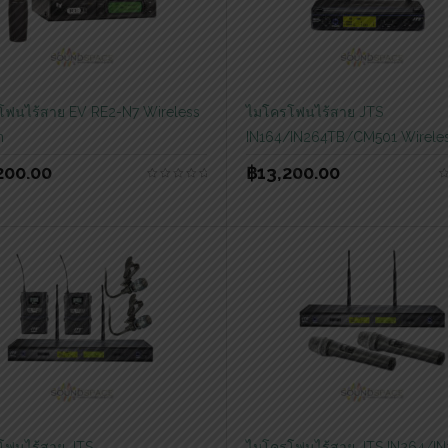
โฟนไร้สาย EV RE2-N7 Wireless
ไมโครโฟนไร้สาย JTS
m
IN164/IN264TB/CM501 Wireles
200.00
฿
13,200.00
โฟนไร้สาย JTS
ไมโครโฟนไร้สาย JTS IN264/I