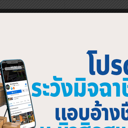
โฟนไร้สาย Sennheiser EW100
ไมโครโฟนไร้สาย Sennheiser 
 Lavalier Wireless Microphone
G4-965-S-TH-Wireless System
990.00
฿
56,900.00