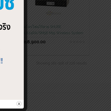
ไมโครโฟนไร้สาย SHURE
ystem
BLX24RA/SM58 M19 Wireless System
฿
18,900.00
Showing 181–198 of 226 results