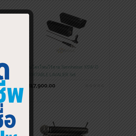
EW300
ไมโครโฟนไร้สาย Sennheiser XSW-D
PORTABLE LAVALIER Set
฿
17,900.00