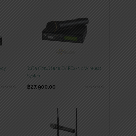
ody
ไมโครโฟนไร้สาย EV RE2-N2 Wireless
System
฿
27,900.00