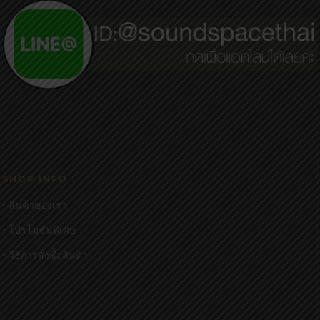
SHOP INFO
• สินค้าของเรา
• โปรโมชั่นพิเศษ
• วิธีการสั่งซื้อสินค้า