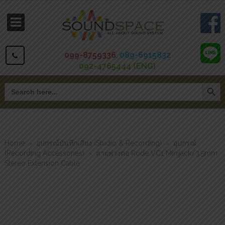
099-8759336
,
089-6915832
092-4765444 (ENG)
Search Button
Search
for:
Home
อุปกรณ์บันทึกเสียง (Studio & Recording)
อุปกรณ์
>
>
(Recording Accessories)
สายพ่วงต่อ Rode VC1 Minijack/3.5mm
>
Stereo Extension Cable