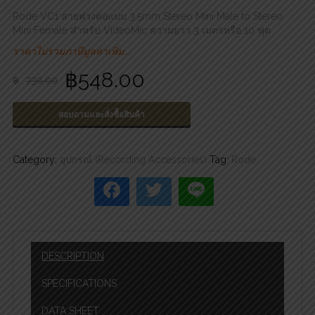
Rode VC1 สายพ่วงต่อแบบ 3.5mm Stereo Mini Male to Stereo
Mini Female สำหรับ VideoMic ความยาว 3 เมตรหรือ 10 ฟุต
ราคาไม่รวมภาษีมูลค่าเพิ่ม…..
฿
548.00
฿
730.00
สอบถามและสั่งซื้อสินค้า
Category:
อุปกรณ์ (Recording Accessories)
Tag:
Rode
DESCRIPTION
SPECIFICATIONS
DATA SHEET