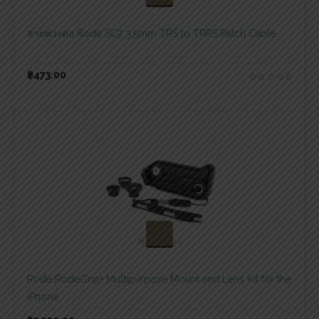
สอบถามและสั่งซื้อสินค้า
สายพ่วงต่อ Rode SC7 3.5mm TRS to TRRS Patch Cable
฿
473.00
สอบถามและสั่งซื้อสินค้า
Rode RodeGrip+ Multipurpose Mount and Lens Kit for the
iPhone