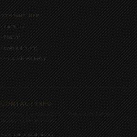
COMPANY INFO
• เกี่ยวกับเรา
• ติดต่อเรา
• บทความสาระน่ารู้
• ข่าวสารประชาสัมพันธ์
CONTACT INFO
25/15 Royal City Avenue Zone H , Praram 9 Rd., Bangkapi,
Huaykwang, Bangkok 10320
www.soundspacethai.com