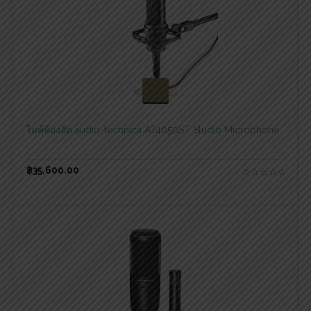
สอบถามและสั่งซื้อสินค้า
ไมค์ห้องอัด audio-technica AT4050ST Studio Microphone
฿
35,600.00