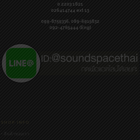
0 2203 1821
026414744 ext 13
099-8759336, 089-6915832
092-4765444 (Eng)
SHOP INFO
• สินค้าของเรา