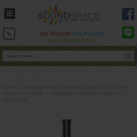
099-8759336
,
089-6915832
092-4765444 (ENG)
Search Button
Search
for:
Home
อุปกรณ์บันทึกเสียง (Studio & Recording)
ไมโครโฟน
>
>
(Studio Microphone)
ไมค์อัดเสียง Rode NTG4 Shotgun
>
Microphone