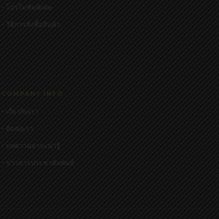
• โปรโมชั่นพิเศษ
• วิธีการสั่งซื้อสินค้า
COMPANY INFO
• เกี่ยวกับเรา
• ติดต่อเรา
• บทความสาระน่ารู้
• ข่าวสารประชาสัมพันธ์