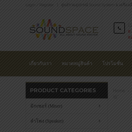
Login / Register
ศูนย์รวมอุปกรณ์ Sound System & เครื่องเ
Ca
0 
0
เกี่ยวกับเรา
หมวดหมู่สินค้า
โปรโมชั่น
PRODUCT CATEGORIES
Home
>
15″
มิกเซอร์ (Mixer)
ลำโพง (Speaker)