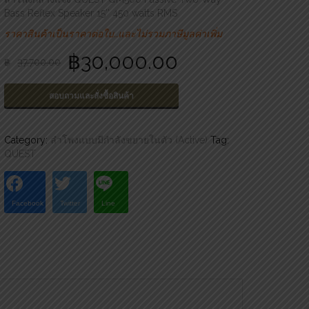
Bass Reflex Speaker 15″ 450 watts RMS
ราคาสินค้าเป็นราคาต่อใบ…และไม่รวมภาษีมูลค่าเพิ่ม
฿
30,000.00
฿
37,700.00
สอบถามและสั่งซื้อสินค้า
Category:
ลำโพงแบบมีกำลังขยายในตัว (Active)
Tag:
QUEST
Facebook
Twitter
Line