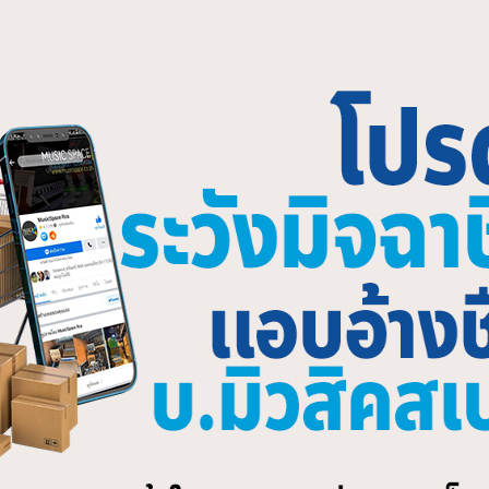
ATED PRODUCTS
พงซับวูฟเฟอร์ BEHRINGER B1200D
ลำโพง BEHRINGER B1500D PR
ctive Subwoofer
PA Subwoofer
,800.00
฿
21,600.00