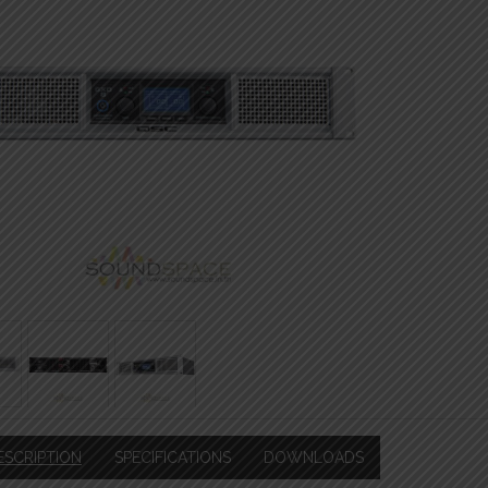
ESCRIPTION
SPECIFICATIONS
DOWNLOADS