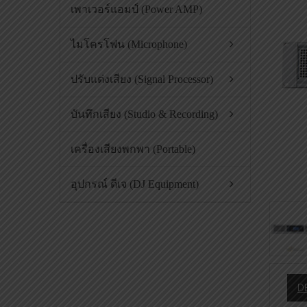
เพาเวอร์แอมป์ (Power AMP)
ไมโครโฟน (Microphone)
ปรับแต่งเสียง (Signal Processor)
บันทึกเสียง (Studio & Recording)
เครื่องเสียงพกพา (Portable)
อุปกรณ์ ดีเจ (DJ Equipment)
D