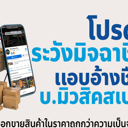
ATED PRODUCTS
วอร์แอมป์ QSC PLX1104 Power
เพาเวอร์แอมป์ QSC PLD4.2 Po
fier
Amplifier
,200.00
฿
49,300.00