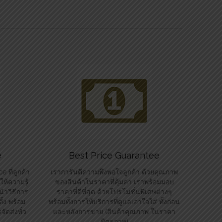
e
Best Price Guarantee
 ที่ลูกค้า
เราการันตีความพึงพอใจลูกค้า ด้วยคุณภาพ
ห้ความรู้
ของสินค้าในราคาที่คุ้มค่า เราพร้อมมอบ
นำวิธีการ
ราคาที่ดีที่สุด ด้วยโปรโมชั่นพิเศษต่างๆ
้ง พร้อม
พร้อมทั้งการให้บริการที่ดูแลเอาใจใส่ ทั้งก่อน
ัดส่งทั่ว
และหลังการขาย (สินค้าคุณภาพ ในราคา
มิตรภาพ)