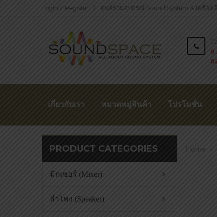
Login / Register
ศูนย์รวมอุปกรณ์ Sound System & เครื่องเ
Ca
0 
0
เกี่ยวกับเรา
หมวดหมู่สินค้า
โปรโมชั่น
PRODUCT CATEGORIES
Home
>
มิกเซอร์ (Mixer)
ลำโพง (Speaker)