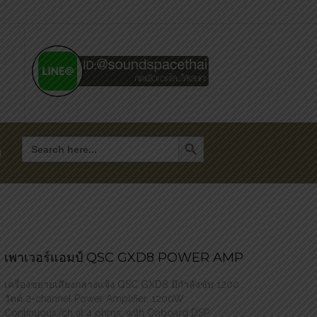
Search Button
Search
for:
า
เพาเวอร์แอมป์ QSC GXD8 POWER AMP
เครื่องขยายเสียงกลางแจ้ง QSC GXD8 มีกำลังขับ 1200
วัตต์ 2-channel Power Amplifier, 1200W
Continuous/ch at 4 ohms, with Onboard DSP