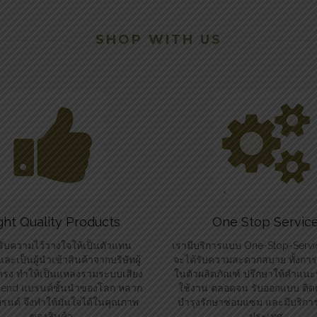
SHOP WITH US
ght Quality Products
One Stop Servic
รับความไว้วางใจให้เป็นตัวแทน
เรามีบริการแบบ One-Stop-Service
ละเป็นผู้นำเข้าสินค้าจากบริษัทผู้
จะได้รับความสะดวกสบาย ทั้งการใ
รง ทำให้เป็นแหล่งรวมระบบเสียง
ในตัวผลิตภัณฑ์ ปรึกษาให้คำแนะ
i-end แบรนด์ชั้นนำของโลก หลาก
ใช้งาน ตลอดจน รับออกแบบ ติดตั
นด์ จึงทำให้มั่นใจได้ในคุณภาพ
บำรุงรักษาซ่อมแซม และมีบริการจ
ของสินค้า
ประเทศ