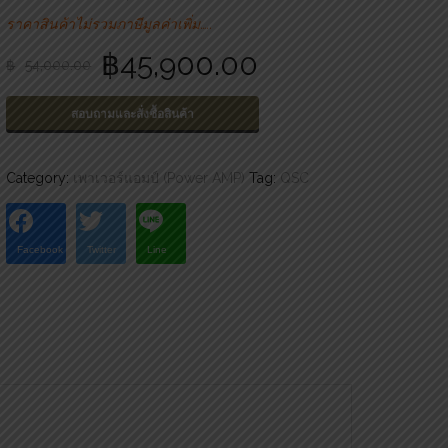
ราคาสินค้าไม่รวมภาษีมูลค่าเพิ่ม…..
฿
45,900.00
฿
54,000.00
สอบถามและสั่งซื้อสินค้า
Category:
เพาเวอร์แอมป์ (Power AMP)
Tag:
QSC
Facebook
Twitter
Line