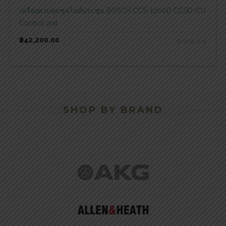
เครื่องควบคุมชุดไมค์ประชุม BOSCH CCS-1000D CCSD-CU
Control unit
฿
42,200.00
SHOP BY BRAND