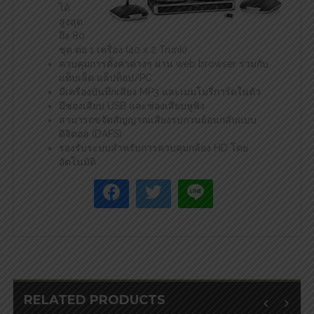
ได้
สูงสุด
ถึง 80
ชุด ต่อ 1 เครื่อง (40 x 2 Trunk)
ควบคุมการตั้งค่าต่างๆ ผ่าน web browser ร่วมกับ
แท็บเล็ต แล็ปท็อป/PC
มีเครื่องบันทึกเสียง MP3 และเมมโมรี่การ์ดในตัว
มีช่องเสียบ USB และช่องเสียบหูฟัง
สามารถขจัดสัญญาณเสียงรบกวนย้อนกลับแบบ
ดิจิตอล (DAFS)
รองรับระบบสำหรับการควบคุมกล้อง HD โดย
อัตโนมัติ
RELATED PRODUCTS