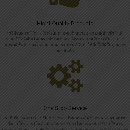
Hight Quality Products
เราได้รับความไว้วางใจให้เป็นตัวแทนจำหน่ายและเป็นผู้นำเข้าสินค้า
จากบริษัทผู้ผลิตโดยตรง ทำให้เป็นแหล่งรวมระบบเสียงระดับ Hi-end
แบรนด์ชั้นนำของโลก หลากหลายแบรนด์ จึงทำให้มั่นใจได้ในคุณภาพ
ของสินค้า
One Stop Service
เรามีบริการแบบ One-Stop-Service ที่ลูกค้าจะได้รับความสะดวกสบาย
ทั้งการให้ความรู้ในตัวผลิตภัณฑ์ ปรึกษาให้คำแนะนำวิธีการใช้งาน
ตลอดจน รับออกแบบ ติดตั้ง พร้อมบำรุงรักษาซ่อมแซม และมีบริการจัดส่ง