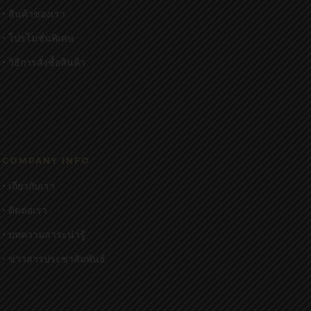
• สินค้าของเรา
• โปรโมชั่นพิเศษ
• วิธีการสั่งซื้อสินค้า
COMPANY INFO
• เกี่ยวกับเรา
• ติดต่อเรา
• บทความสาระน่ารู้
• ข่าวสารประชาสัมพันธ์