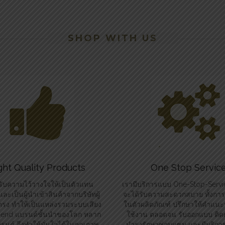
SHOP WITH US
ght Quality Products
One Stop Servic
รับความไว้วางใจให้เป็นตัวแทน
เรามีบริการแบบ One-Stop-Service
ละเป็นผู้นำเข้าสินค้าจากบริษัทผู้
จะได้รับความสะดวกสบาย ทั้งการใ
รง ทำให้เป็นแหล่งรวมระบบเสียง
ในตัวผลิตภัณฑ์ ปรึกษาให้คำแนะ
i-end แบรนด์ชั้นนำของโลก หลาก
ใช้งาน ตลอดจน รับออกแบบ ติดตั
นด์ จึงทำให้มั่นใจได้ในคุณภาพ
บำรุงรักษาซ่อมแซม และมีบริการจ