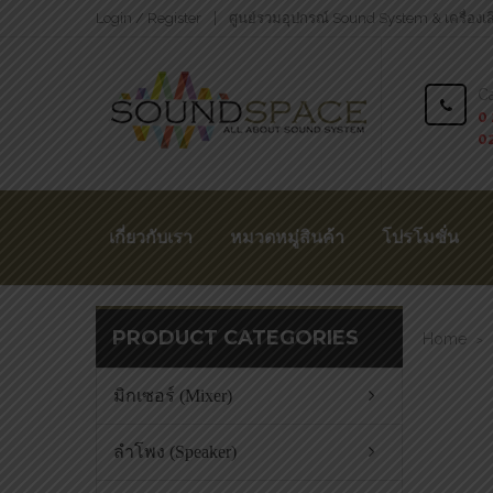
Login / Register
ศูนย์รวมอุปกรณ์ Sound System & เครื่องเ
Ca
0 
0
เกี่ยวกับเรา
หมวดหมู่สินค้า
โปรโมชั่น
PRODUCT CATEGORIES
Home
>
มิกเซอร์ (Mixer)
ลำโพง (Speaker)