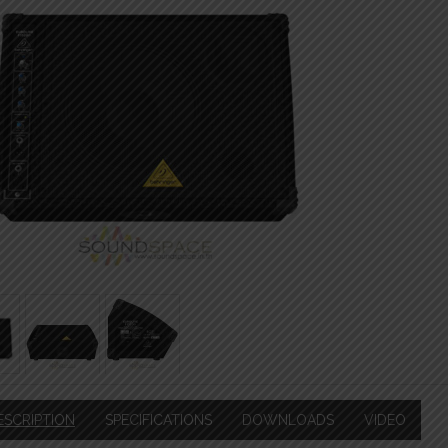
ESCRIPTION
SPECIFICATIONS
DOWNLOADS
VIDEO