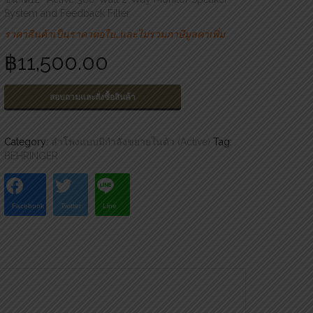
System and Feedback Filter
ราคาสินค้าเป็นราคาต่อใบ…และไม่รวมภาษีมูลค่าเพิ่ม
฿
11,500.00
สอบถามและสั่งซื้อสินค้า
Category:
ลำโพงแบบมีกำลังขยายในตัว (Active)
Tag:
BEHRINGER
Facebook
Twitter
Line