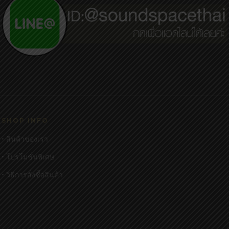
SHOP INFO
• สินค้าของเรา
• โปรโมชั่นพิเศษ
• วิธีการสั่งซื้อสินค้า