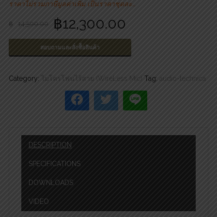
ราคาไม่รวมภาษีมูลค่าเพิ่ม เป็นราคาชุดละ…
฿
12,300.00
฿
14,500.00
สอบถามและสั่งซื้อสินค้า
Category:
ไมโครโฟนไร้สาย (WireLess Mic)
Tag:
audio-technica
DESCRIPTION
SPECIFICATIONS
DOWNLOADS
VIDEO