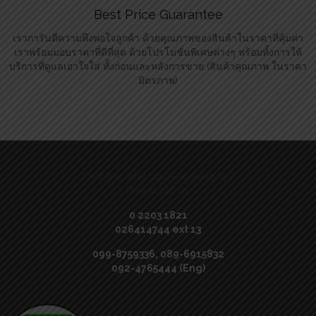
Best Price Guarantee
เราการันตีความพึงพอใจลูกค้า ด้วยคุณภาพของสินค้าในราคาที่คุ้มค่า
เราพร้อมมอบราคาที่ดีที่สุด ด้วยโปรโมชั่นพิเศษต่างๆ พร้อมทั้งการให้
บริการที่ดูแลเอาใจใส่ ทั้งก่อนและหลังการขาย (สินค้าคุณภาพ ในราคา
มิตรภาพ)
Can’t find what you’re looking for?
Please call us:
0 2203 1821
026414744 ext 13
099-8759336, 089-6915832
092-4765444 (Eng)