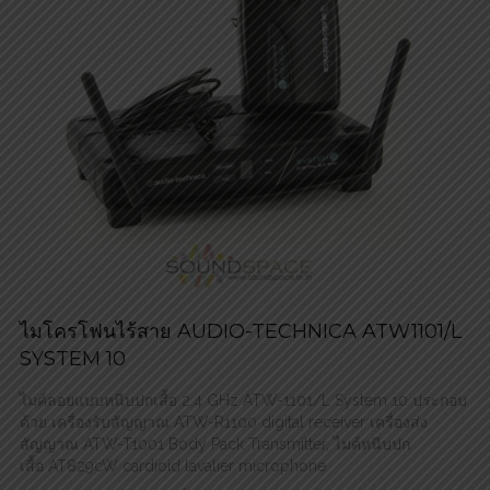
ไมโครโฟนไร้สาย AUDIO-TECHNICA ATW1101/L
SYSTEM 10
ไมค์ลอยแบบหนีบปกเสื้อ 2.4 GHz ATW-1101/L System 10 ประกอบ
ด้วย เครื่องรับสัญญาณ ATW-R1100 digital receiver เครื่องส่ง
สัญญาณ ATW-T1001 Body Pack Transmitter, ไมค์หนีบปก
เสื้อ AT829cW cardioid lavalier microphone