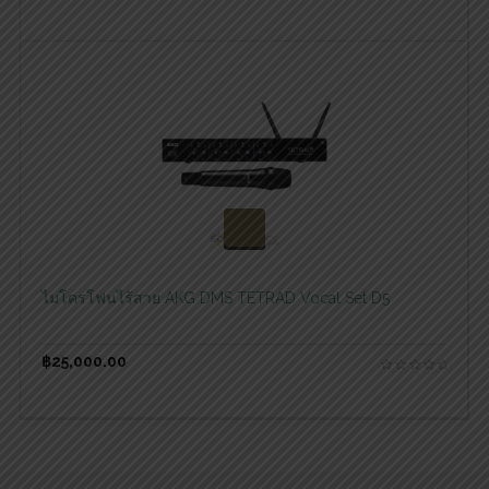
สอบถามและสั่งซื้อสินค้า
ไมโครโฟนไร้สาย AKG DMS TETRAD Vocal Set D5
฿
25,000.00