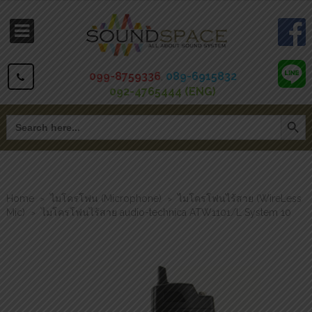
099-8759336
,
089-6915832
092-4765444 (ENG)
Search Button
Search
for:
Home
ไมโครโฟน (Microphone)
ไมโครโฟนไร้สาย (WireLess
>
>
Mic)
ไมโครโฟนไร้สาย audio-technica ATW1101/L System 10
>