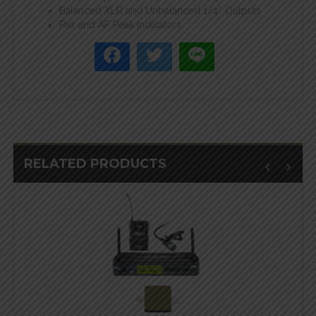
Balanced XLR and Unbalanced 1/4″ Outputs
Pair and AF Peak Indicators
RELATED PRODUCTS
สอบถามและสั่งซื้อสินค้า