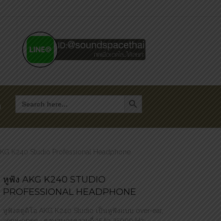
Search Button
Search
for:
า
 AKG K240 Studio Professional Headphone
หูฟัง AKG K240 STUDIO
PROFESSIONAL HEADPHONE
หูฟังสตูดิโอ AKG K240 Studio เป็นหูฟังแบบ over-ear,
semi-open , ตอบสนองความถี่ 15 to 25000 Hz,