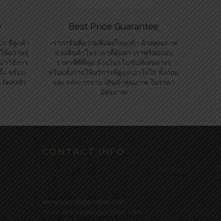
e
Best Price Guarantee
 ที่ลูกค้า
เราการันตีความพึงพอใจลูกค้า ด้วยคุณภาพ
ห้ความรู้
ของสินค้าในราคาที่คุ้มค่า เราพร้อมมอบ
นำวิธีการ
ราคาที่ดีที่สุด ด้วยโปรโมชั่นพิเศษต่างๆ
้ง พร้อม
พร้อมทั้งการให้บริการที่ดูแลเอาใจใส่ ทั้งก่อน
ัดส่งทั่ว
และหลังการขาย (สินค้าคุณภาพ ในราคา
มิตรภาพ)
CONTACT INFO
25/15 Royal City Avenue Zone H , Praram 9
Rd., Bangkapi, Huaykwang, Bangkok 10320
www.soundspacethai.com
musicspaceteam@hotmail.com