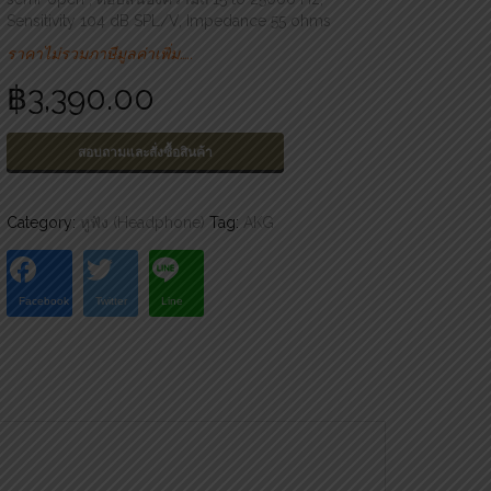
Sensitivity 104 dB SPL/V, Impedance 55 ohms
ราคาไม่รวมภาษีมูลค่าเพิ่ม…..
฿
3,390.00
สอบถามและสั่งซื้อสินค้า
Category:
หูฟัง (Headphone)
Tag:
AKG
Facebook
Twitter
Line