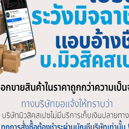
รโฟน AKG D7S Handheld
ไมโครโฟน AKG D7 Handheld
ophone
Microphone
,900.00
฿
10,500.00
SHOP BY BRAND