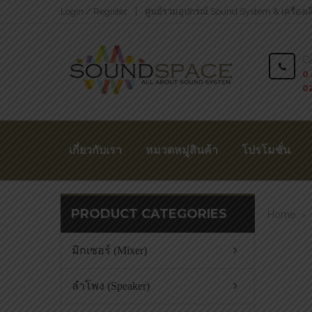
Login / Register
ศูนย์รวมอุปกรณ์ Sound System & เครื่องเ
Ca
0 
0
เกี่ยวกับเรา
หมวดหมู่สินค้า
โปรโมชั่น
PRODUCT CATEGORIES
Home
>
มิกเซอร์ (Mixer)
ลำโพง (Speaker)