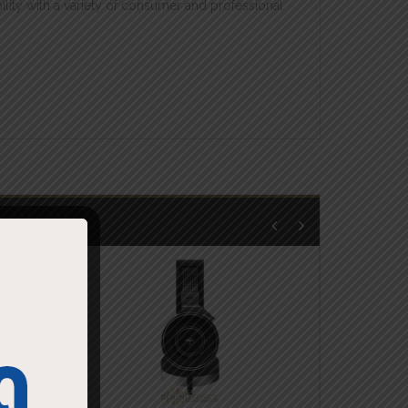
lity with a variety of consumer and professional