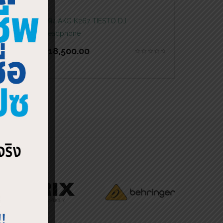
หูฟัง AKG K267 TIESTO DJ
Headphone
฿
18,500.00