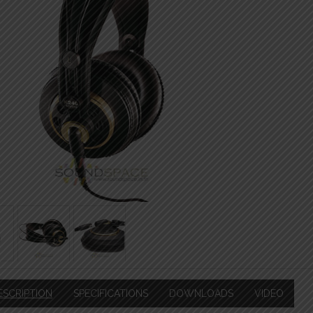
ESCRIPTION
SPECIFICATIONS
DOWNLOADS
VIDEO