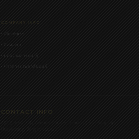
COMPANY INFO
• เกี่ยวกับเรา
• ติดต่อเรา
• บทความสาระน่ารู้
• ข่าวสารประชาสัมพันธ์
CONTACT INFO
25/15 Royal City Avenue Zone H , Praram 9 Rd., Bangkapi,
Huaykwang, Bangkok 10320