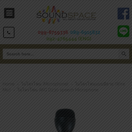
099-8759336
,
089-6915832
092-4765444 (ENG)
Search Button
Search
for:
Home
ไมโครโฟน (Microphone)
ไมโครโฟนแบบมีสาย (Wire
>
>
Mic)
ไมโครโฟน AKG D230 speech Microphone
>