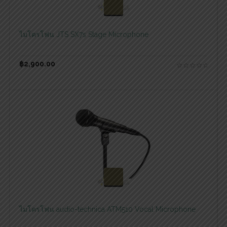
สอบถามและสั่งซื้อสินค้า
ไมโครโฟน JTS SX7s Stage Microphone
฿
2,900.00
สอบถามและสั่งซื้อสินค้า
ไมโครโฟน audio-technica ATM510 Vocal Microphone