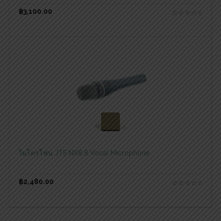
฿
3,100.00
สอบถามและสั่งซื้อสินค้า
ไมโครโฟน JTS NX8.8 Vocal Microphone
฿
2,480.00