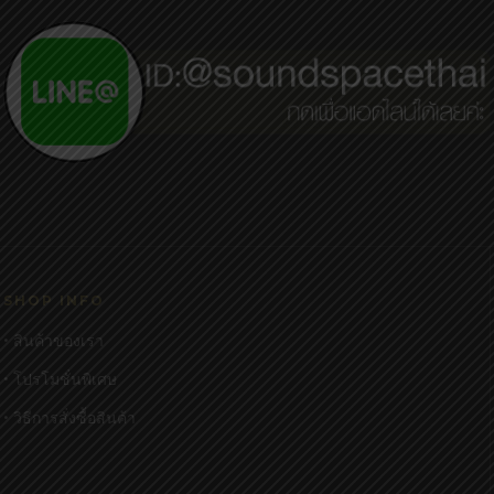
SHOP INFO
• สินค้าของเรา
• โปรโมชั่นพิเศษ
• วิธีการสั่งซื้อสินค้า